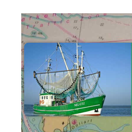
Fischkutter Möwe